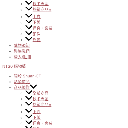
秋冬專區
熱銷商品⭐
上衣
下著
連身、套裝
配件
外套
購物須知
聯絡我們
登入/註冊
NT$
0
購物籃
關於 Shuan-EF
熱銷商品
商品總覽
全部商品
秋冬專區
熱銷商品⭐
上衣
下著
連身、套裝