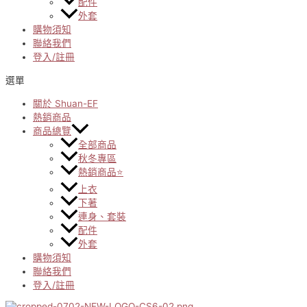
配件
外套
購物須知
聯絡我們
登入/註冊
選單
關於 Shuan-EF
熱銷商品
商品總覽
全部商品
秋冬專區
熱銷商品⭐
上衣
下著
連身、套裝
配件
外套
購物須知
聯絡我們
登入/註冊