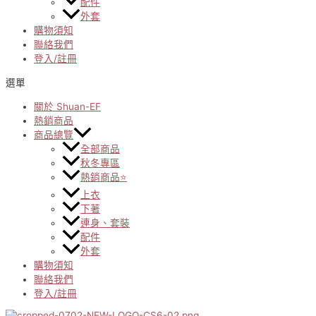
配件
外套
購物須知
聯絡我們
登入/註冊
選單
關於 Shuan-EF
熱銷商品
商品總覽
全部商品
秋冬專區
熱銷商品⭐
上衣
下著
連身、套裝
配件
外套
購物須知
聯絡我們
登入/註冊