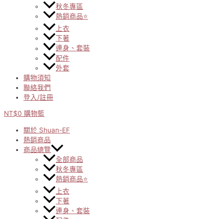
秋冬專區
熱銷商品⭐
上衣
下著
連身、套裝
配件
外套
購物須知
聯絡我們
登入/註冊
NT$
0
購物籃
關於 Shuan-EF
熱銷商品
商品總覽
全部商品
秋冬專區
熱銷商品⭐
上衣
下著
連身、套裝