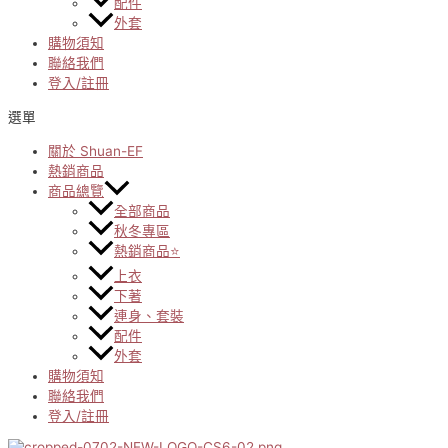
配件
外套
購物須知
聯絡我們
登入/註冊
選單
關於 Shuan-EF
熱銷商品
商品總覽
全部商品
秋冬專區
熱銷商品⭐
上衣
下著
連身、套裝
配件
外套
購物須知
聯絡我們
登入/註冊