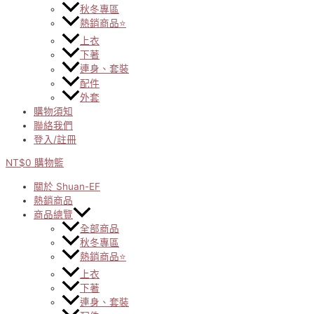
秋冬專區
熱銷商品⭐
上衣
下著
連身、套裝
配件
外套
購物須知
聯絡我們
登入/註冊
NT$
0
購物籃
關於 Shuan-EF
熱銷商品
商品總覽
全部商品
秋冬專區
熱銷商品⭐
上衣
下著
連身、套裝