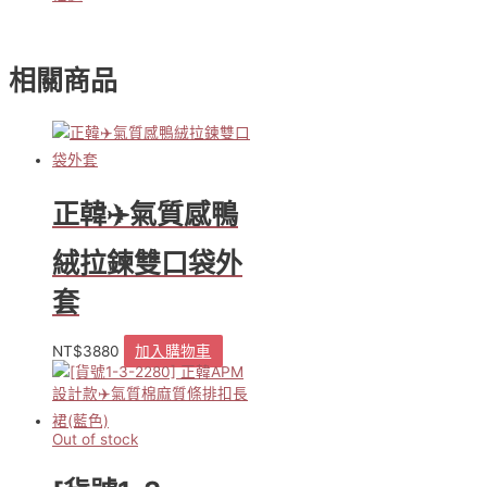
設
計
款
✈️
相關商品
單
寧
牛
仔
畫
家
正韓✈️氣質感鴨
帽
數
絨拉鍊雙口袋外
量
套
NT$
3880
加入購物車
Out of stock