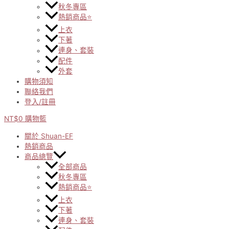
秋冬專區
熱銷商品⭐
上衣
下著
連身、套裝
配件
外套
購物須知
聯絡我們
登入/註冊
NT$
0
購物籃
關於 Shuan-EF
熱銷商品
商品總覽
全部商品
秋冬專區
熱銷商品⭐
上衣
下著
連身、套裝