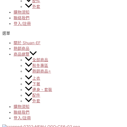
配件
外套
購物須知
聯絡我們
登入/註冊
選單
關於 Shuan-EF
熱銷商品
商品總覽
全部商品
秋冬專區
熱銷商品⭐
上衣
下著
連身、套裝
配件
外套
購物須知
聯絡我們
登入/註冊