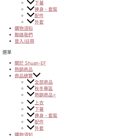
下著
連身、套裝
配件
外套
購物須知
聯絡我們
登入/註冊
選單
關於 Shuan-EF
熱銷商品
商品總覽
全部商品
秋冬專區
熱銷商品⭐
上衣
下著
連身、套裝
配件
外套
購物須知