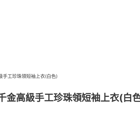
高級手工珍珠領短袖上衣(白色)
氣千金高級手工珍珠領短袖上衣(白色