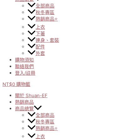
全部商品
秋冬專區
熱銷商品⭐
上衣
下著
連身、套裝
配件
外套
購物須知
聯絡我們
登入/註冊
NT$
0
購物籃
關於 Shuan-EF
熱銷商品
商品總覽
全部商品
秋冬專區
熱銷商品⭐
上衣