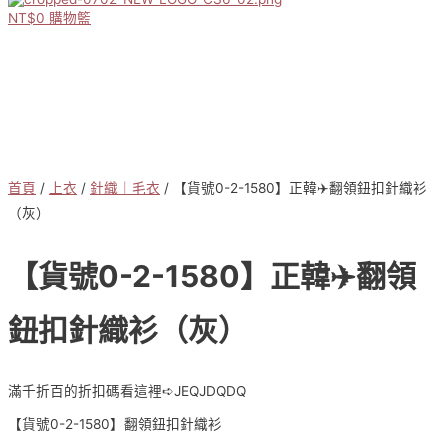
NT$
0
購物籃
首頁
/
上衣
/
針織｜毛衣
/ 【貨號0-2-1580】正韓✈️翻領鈕扣針織衫
（灰）
【貨號0-2-1580】正韓✈️翻領
鈕扣針織衫（灰）
滿千折百的折扣碼看這裡➪JEQJDQDQ
【貨號0-2-1580】翻領鈕扣針織衫