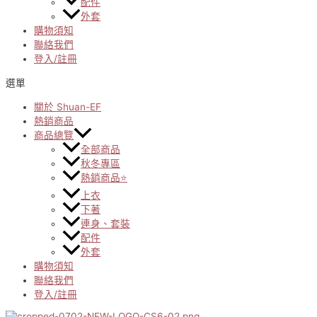
配件
外套
購物須知
聯絡我們
登入/註冊
選單
關於 Shuan-EF
熱銷商品
商品總覽
全部商品
秋冬專區
熱銷商品⭐
上衣
下著
連身、套裝
配件
外套
購物須知
聯絡我們
登入/註冊