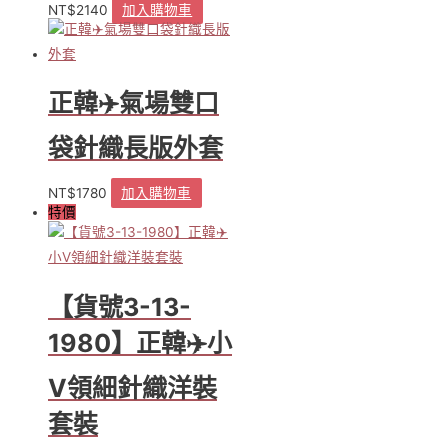
NT$
2140
加入購物車
正韓✈️氣場雙口
袋針織長版外套
NT$
1780
加入購物車
特價
【貨號3-13-
1980】正韓✈️小
V領細針織洋裝
套裝