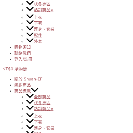
秋冬專區
熱銷商品⭐
上衣
下著
連身、套裝
配件
外套
購物須知
聯絡我們
登入/註冊
NT$
0
購物籃
關於 Shuan-EF
熱銷商品
商品總覽
全部商品
秋冬專區
熱銷商品⭐
上衣
下著
連身、套裝