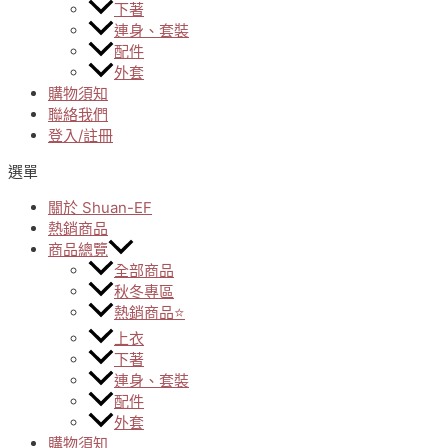
下著
連身、套裝
配件
外套
購物須知
聯絡我們
登入/註冊
選單
關於 Shuan-EF
熱銷商品
商品總覽
全部商品
秋冬專區
熱銷商品⭐
上衣
下著
連身、套裝
配件
外套
購物須知