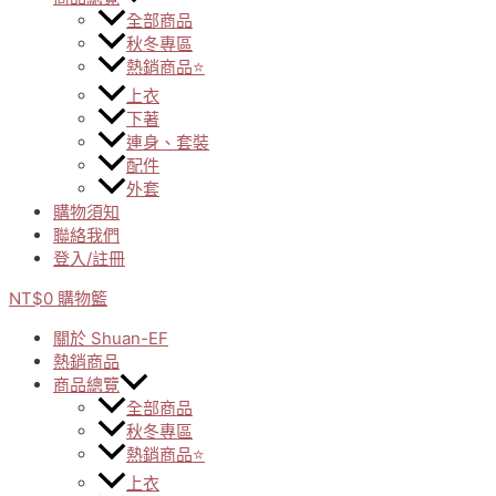
全部商品
秋冬專區
熱銷商品⭐
上衣
下著
連身、套裝
配件
外套
購物須知
聯絡我們
登入/註冊
NT$
0
購物籃
關於 Shuan-EF
熱銷商品
商品總覽
全部商品
秋冬專區
熱銷商品⭐
上衣