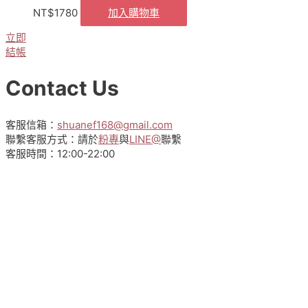
NT$
1780
加入購物車
立即
結帳
Contact Us
客服信箱：
shuanef168@gmail.com
聯繫客服方式：請於
粉專
與
LINE@
聯繫
客服時間：12:00-22:00