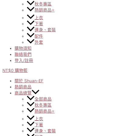
秋冬專區
熱銷商品⭐
上衣
下著
連身、套裝
配件
外套
購物須知
聯絡我們
登入/註冊
NT$
0
購物籃
關於 Shuan-EF
熱銷商品
商品總覽
全部商品
秋冬專區
熱銷商品⭐
上衣
下著
連身、套裝