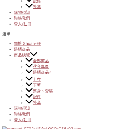
配件
外套
購物須知
聯絡我們
登入/註冊
選單
關於 Shuan-EF
熱銷商品
商品總覽
全部商品
秋冬專區
熱銷商品⭐
上衣
下著
連身、套裝
配件
外套
購物須知
聯絡我們
登入/註冊