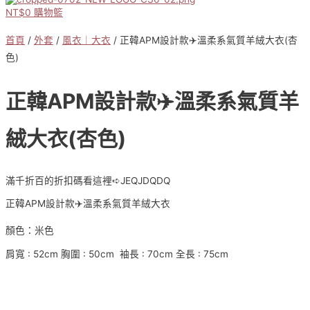
NT$
0
購物籃
首頁
/
外套
/
風衣｜大衣
/ 正韓APM設計款✈️溫柔系氣質羊絨大衣(杏
色)
正韓APM設計款✈️溫柔系氣質羊
絨大衣(杏色)
滿千折百的折扣碼看這裡➪JEQJDQDQ
正韓APM設計款✈️溫柔系氣質羊絨大衣
顏色：米色
肩寬 : 52cm 胸圍 : 50cm 袖長 : 70cm 全長 : 75cm