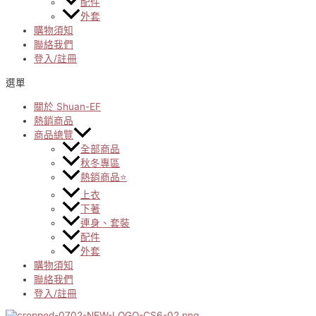
配件
外套
購物須知
聯絡我們
登入/註冊
選單
關於 Shuan-EF
熱銷商品
商品總覽
全部商品
秋冬專區
熱銷商品⭐
上衣
下著
連身、套裝
配件
外套
購物須知
聯絡我們
登入/註冊