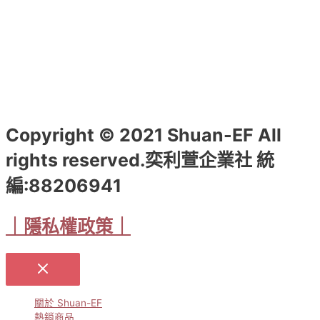
擇
選
項
Copyright © 2021 Shuan-EF All
rights reserved.奕利萱企業社 統
編:88206941
｜隱私權政策｜
關於 Shuan-EF
熱銷商品