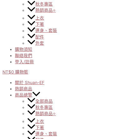
秋冬專區
熱銷商品⭐
上衣
下著
連身、套裝
配件
外套
購物須知
聯絡我們
登入/註冊
NT$
0
購物籃
關於 Shuan-EF
熱銷商品
商品總覽
全部商品
秋冬專區
熱銷商品⭐
上衣
下著
連身、套裝