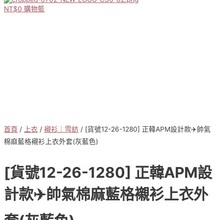
NT$
0
購物籃
首頁
/
上衣
/
襯衫｜雪紡
/ [貨號12-26-1280] 正韓APM設計款✈️帥氣
棉麻藍格襯衫上衣外套(灰藍色)
[貨號12-26-1280] 正韓APM設
計款✈️帥氣棉麻藍格襯衫上衣外