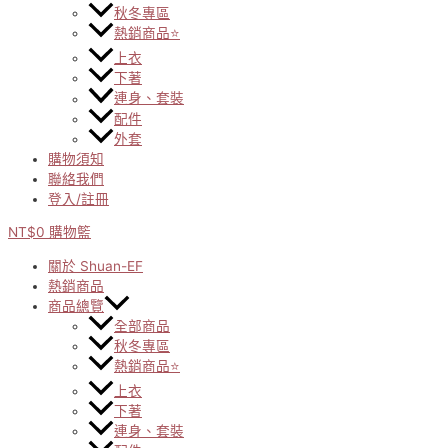
秋冬專區
熱銷商品⭐
上衣
下著
連身、套裝
配件
外套
購物須知
聯絡我們
登入/註冊
NT$
0
購物籃
關於 Shuan-EF
熱銷商品
商品總覽
全部商品
秋冬專區
熱銷商品⭐
上衣
下著
連身、套裝