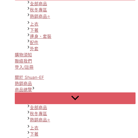
全部商品
秋冬專區
熱銷商品⭐
上衣
下著
連身、套裝
配件
外套
購物須知
聯絡我們
登入/註冊
關於 Shuan-EF
熱銷商品
商品總覽
Menu
Toggle
全部商品
秋冬專區
熱銷商品⭐
上衣
下著