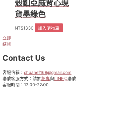
殼釦亞麻背心現
貨墨綠色
NT$
1330
加入購物車
立即
結帳
Contact Us
客服信箱：
shuanef168@gmail.com
聯繫客服方式：請於
粉專
與
LINE@
聯繫
客服時間：12:00-22:00