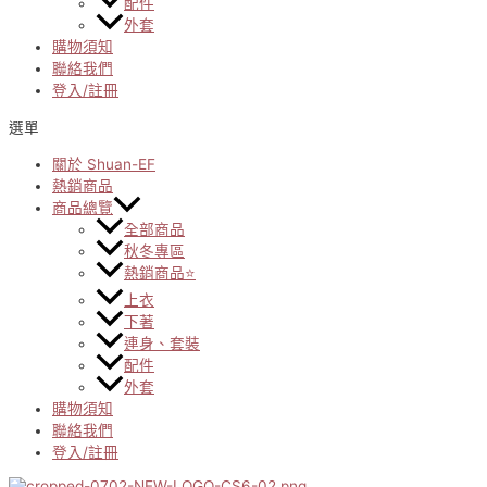
配件
外套
購物須知
聯絡我們
登入/註冊
選單
關於 Shuan-EF
熱銷商品
商品總覽
全部商品
秋冬專區
熱銷商品⭐
上衣
下著
連身、套裝
配件
外套
購物須知
聯絡我們
登入/註冊