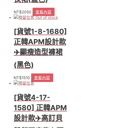
NT$
2050
查看內容
Out of stock
[貨號1-8-1680]
正韓APM設計款
✈️顯瘦造型褲裙
(黑色)
NT$
1510
查看內容
[貨號4-17-
1580] 正韓APM
設計款✈️高訂貝