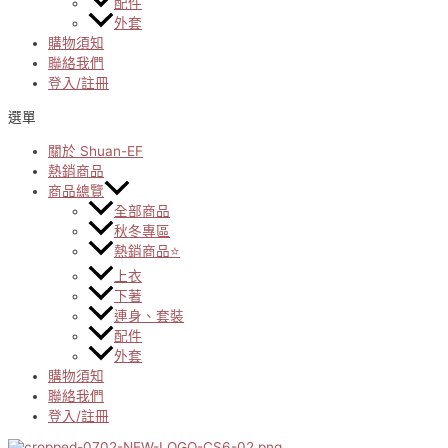
配件
外套
購物須知
聯絡我們
登入/註冊
選單
關於 Shuan-EF
熱銷商品
商品總覽
全部商品
秋冬專區
熱銷商品⭐
上衣
下著
連身、套裝
配件
外套
購物須知
聯絡我們
登入/註冊