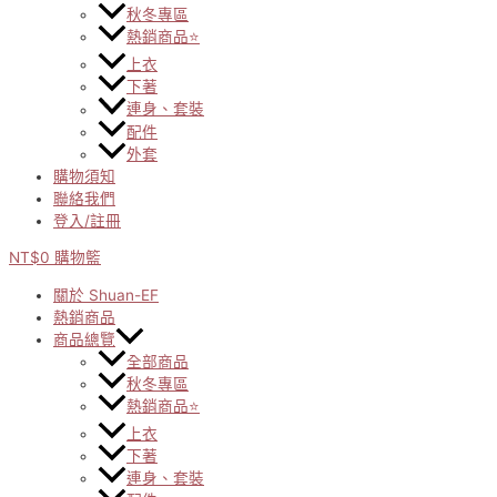
秋冬專區
熱銷商品⭐
上衣
下著
連身、套裝
配件
外套
購物須知
聯絡我們
登入/註冊
NT$
0
購物籃
關於 Shuan-EF
熱銷商品
商品總覽
全部商品
秋冬專區
熱銷商品⭐
上衣
下著
連身、套裝