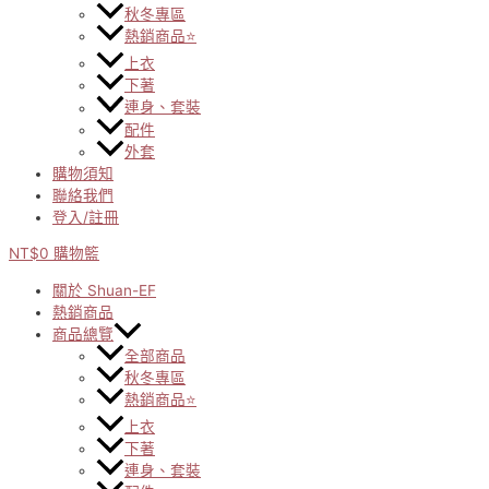
秋冬專區
熱銷商品⭐
上衣
下著
連身、套裝
配件
外套
購物須知
聯絡我們
登入/註冊
NT$
0
購物籃
關於 Shuan-EF
熱銷商品
商品總覽
全部商品
秋冬專區
熱銷商品⭐
上衣
下著
連身、套裝