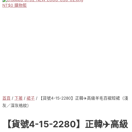
NT$
0
購物籃
首頁
/
下著
/
裙子
/ 【貨號4-15-2280】正韓✈️高級羊毛百褶短裙（淺
灰／深灰格紋）
【貨號4-15-2280】正韓✈️高級