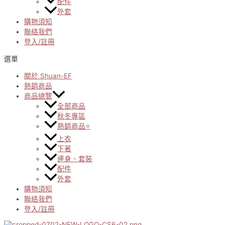
配件
外套
購物須知
聯絡我們
登入/註冊
選單
關於 Shuan-EF
熱銷商品
商品總覽
全部商品
秋冬專區
熱銷商品⭐
上衣
下著
連身、套裝
配件
外套
購物須知
聯絡我們
登入/註冊