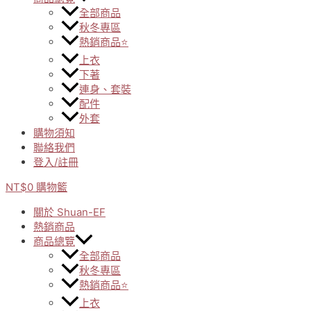
全部商品
秋冬專區
熱銷商品⭐
上衣
下著
連身、套裝
配件
外套
購物須知
聯絡我們
登入/註冊
NT$
0
購物籃
關於 Shuan-EF
熱銷商品
商品總覽
全部商品
秋冬專區
熱銷商品⭐
上衣