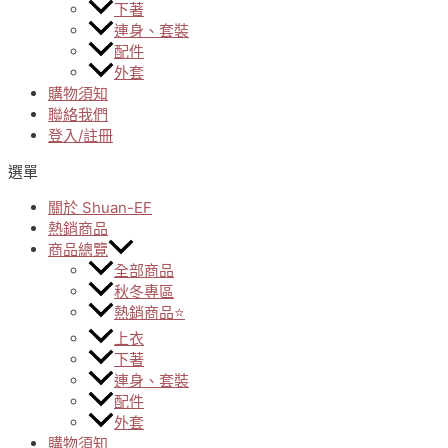
下著
連身、套裝
配件
外套
購物須知
聯絡我們
登入/註冊
選單
關於 Shuan-EF
熱銷商品
商品總覽
全部商品
秋冬專區
熱銷商品⭐
上衣
下著
連身、套裝
配件
外套
購物須知