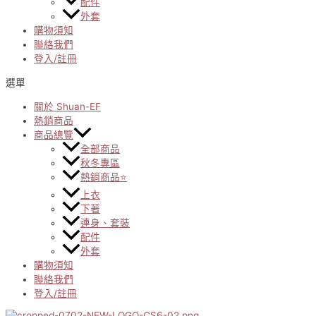
配件
外套
購物須知
聯絡我們
登入/註冊
選單
關於 Shuan-EF
熱銷商品
商品總覽
全部商品
秋冬專區
熱銷商品⭐
上衣
下著
連身、套裝
配件
外套
購物須知
聯絡我們
登入/註冊