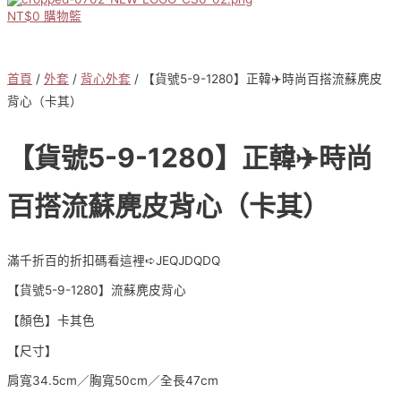
NT$
0
購物籃
首頁
/
外套
/
背心外套
/ 【貨號5-9-1280】正韓✈️時尚百搭流蘇麂皮
背心（卡其）
【貨號5-9-1280】正韓✈️時尚
百搭流蘇麂皮背心（卡其）
滿千折百的折扣碼看這裡➪JEQJDQDQ
【貨號5-9-1280】流蘇麂皮背心
【顏色】卡其色
【尺寸】
肩寬34.5cm／胸寬50cm／全長47cm