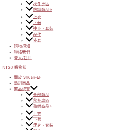
秋冬專區
熱銷商品⭐
上衣
下著
連身、套裝
配件
外套
購物須知
聯絡我們
登入/註冊
NT$
0
購物籃
關於 Shuan-EF
熱銷商品
商品總覽
全部商品
秋冬專區
熱銷商品⭐
上衣
下著
連身、套裝