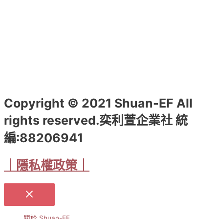
選
擇
選
項
Copyright © 2021 Shuan-EF All
rights reserved.奕利萱企業社 統
編:88206941
｜隱私權政策｜
關於 Shuan-EF