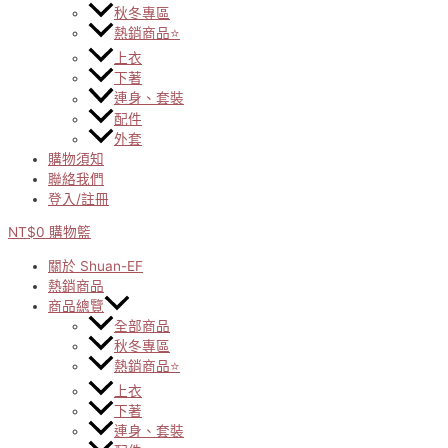
秋冬專區
熱銷商品⭐
上衣
下著
連身、套裝
配件
外套
購物須知
聯絡我們
登入/註冊
NT$
0
購物籃
關於 Shuan-EF
熱銷商品
商品總覽
全部商品
秋冬專區
熱銷商品⭐
上衣
下著
連身、套裝