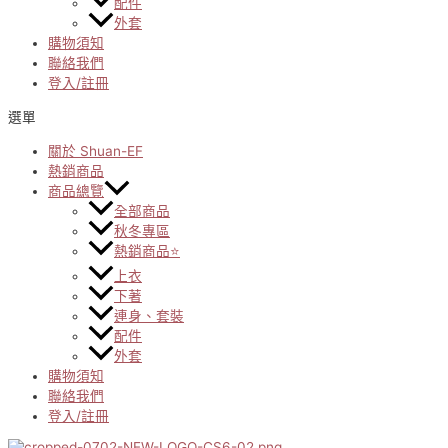
配件
外套
購物須知
聯絡我們
登入/註冊
選單
關於 Shuan-EF
熱銷商品
商品總覽
全部商品
秋冬專區
熱銷商品⭐
上衣
下著
連身、套裝
配件
外套
購物須知
聯絡我們
登入/註冊