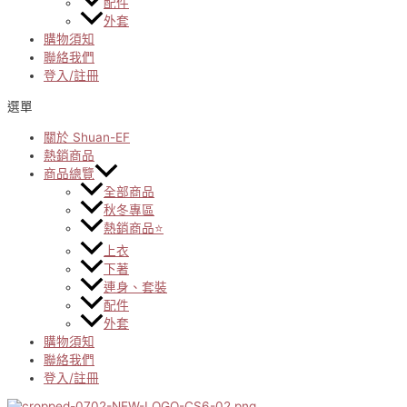
配件
外套
購物須知
聯絡我們
登入/註冊
選單
關於 Shuan-EF
熱銷商品
商品總覽
全部商品
秋冬專區
熱銷商品⭐
上衣
下著
連身、套裝
配件
外套
購物須知
聯絡我們
登入/註冊