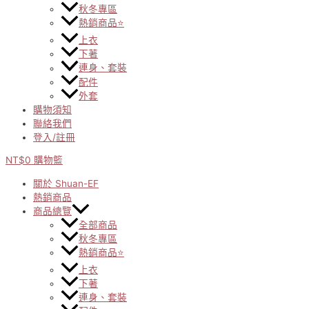
秋冬專區
熱銷商品⭐
上衣
下著
連身、套裝
配件
外套
購物須知
聯絡我們
登入/註冊
NT$
0
購物籃
關於 Shuan-EF
熱銷商品
商品總覽
全部商品
秋冬專區
熱銷商品⭐
上衣
下著
連身、套裝