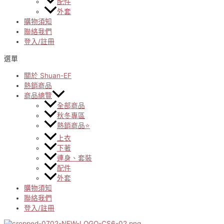
配件
外套
購物須知
聯絡我們
登入/註冊
選單
關於 Shuan-EF
熱銷商品
商品總覽
全部商品
秋冬專區
熱銷商品⭐
上衣
下著
連身、套裝
配件
外套
購物須知
聯絡我們
登入/註冊