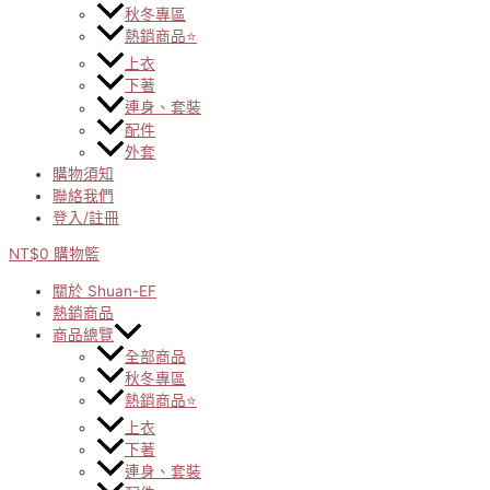
秋冬專區
熱銷商品⭐
上衣
下著
連身、套裝
配件
外套
購物須知
聯絡我們
登入/註冊
NT$
0
購物籃
關於 Shuan-EF
熱銷商品
商品總覽
全部商品
秋冬專區
熱銷商品⭐
上衣
下著
連身、套裝