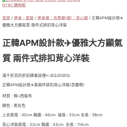
NT$
0
購物籃
首頁
/
連身、套裝
/
連身褲｜吊帶褲(裙)｜背心裙
/ 正韓APM設計款✈️
優雅大方顯氣質 兩件式排扣背心洋裝
正韓APM設計款✈️優雅大方顯氣
質 兩件式排扣背心洋裝
滿千折百的折扣碼看這裡➪JEQJDQDQ
正韓APM設計款✈️真兩件排扣背心洋裝(含腰帶)
材質 : 棉+西裝布
顏色 : 黑灰色
上衣肩寬 : 40cm 胸圍 : 46cm 袖長 : 53cm 全長 : 58cm
背心洋裝肩寬 : 33cm 胸圍 : 43cm 全長 : 114cm