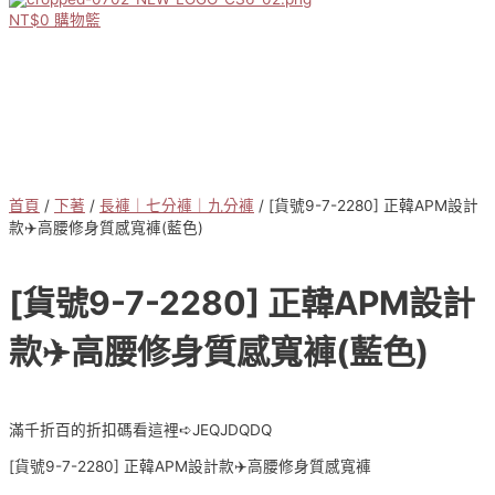
NT$
0
購物籃
首頁
/
下著
/
長褲｜七分褲｜九分褲
/ [貨號9-7-2280] 正韓APM設計
款✈️高腰修身質感寬褲(藍色)
[貨號9-7-2280] 正韓APM設計
款✈️高腰修身質感寬褲(藍色)
滿千折百的折扣碼看這裡➪JEQJDQDQ
[貨號9-7-2280] 正韓APM設計款✈️高腰修身質感寬褲