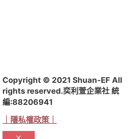
頁
面
選
擇
選
項
Copyright © 2021 Shuan-EF All
rights reserved.奕利萱企業社 統
編:88206941
｜隱私權政策｜