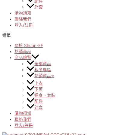
配件
外套
購物須知
聯絡我們
登入/註冊
選單
關於 Shuan-EF
熱銷商品
商品總覽
全部商品
秋冬專區
熱銷商品⭐
上衣
下著
連身、套裝
配件
外套
購物須知
聯絡我們
登入/註冊