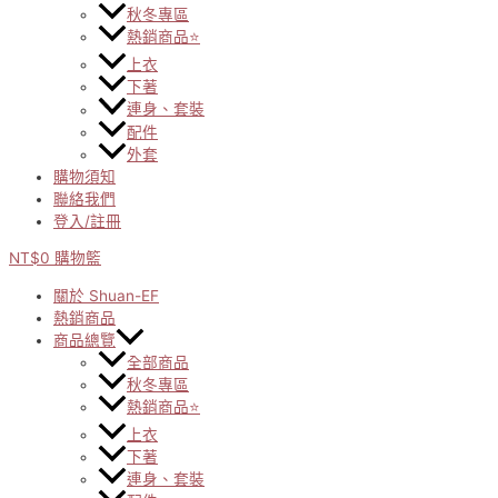
秋冬專區
熱銷商品⭐
上衣
下著
連身、套裝
配件
外套
購物須知
聯絡我們
登入/註冊
NT$
0
購物籃
關於 Shuan-EF
熱銷商品
商品總覽
全部商品
秋冬專區
熱銷商品⭐
上衣
下著
連身、套裝