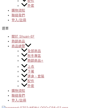
配件
外套
購物須知
聯絡我們
登入/註冊
選單
關於 Shuan-EF
熱銷商品
商品總覽
全部商品
秋冬專區
熱銷商品⭐
上衣
下著
連身、套裝
配件
外套
購物須知
聯絡我們
登入/註冊