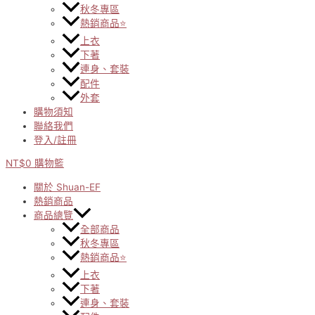
秋冬專區
熱銷商品⭐
上衣
下著
連身、套裝
配件
外套
購物須知
聯絡我們
登入/註冊
NT$
0
購物籃
關於 Shuan-EF
熱銷商品
商品總覽
全部商品
秋冬專區
熱銷商品⭐
上衣
下著
連身、套裝