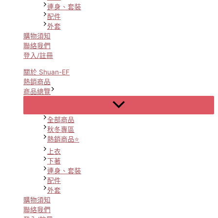
連身、套裝
配件
外套
購物須知
聯絡我們
登入/註冊
關於 Shuan-EF
熱銷商品
商品總覽
Menu
Toggle
全部商品
秋冬專區
熱銷商品⭐
上衣
下著
連身、套裝
配件
外套
購物須知
聯絡我們