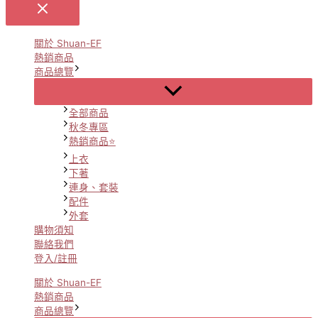
關於 Shuan-EF
熱銷商品
商品總覽
Menu
Toggle
全部商品
秋冬專區
熱銷商品⭐
上衣
下著
連身、套裝
配件
外套
購物須知
聯絡我們
登入/註冊
關於 Shuan-EF
熱銷商品
商品總覽