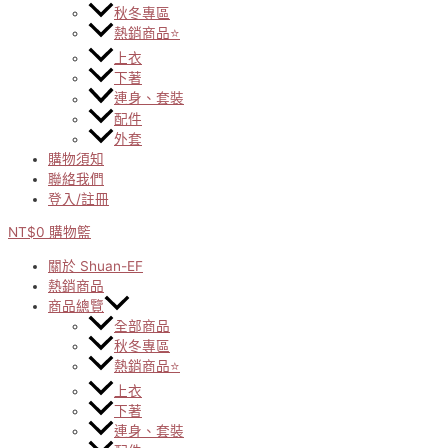
秋冬專區
熱銷商品⭐
上衣
下著
連身、套裝
配件
外套
購物須知
聯絡我們
登入/註冊
NT$
0
購物籃
關於 Shuan-EF
熱銷商品
商品總覽
全部商品
秋冬專區
熱銷商品⭐
上衣
下著
連身、套裝