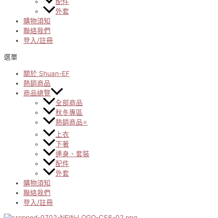
配件
外套
購物須知
聯絡我們
登入/註冊
選單
關於 Shuan-EF
熱銷商品
商品總覽
全部商品
秋冬專區
熱銷商品⭐
上衣
下著
連身、套裝
配件
外套
購物須知
聯絡我們
登入/註冊