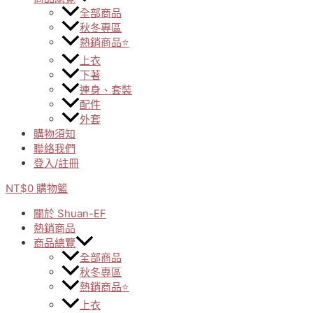
全部商品
秋冬專區
熱銷商品⭐
上衣
下著
連身、套裝
配件
外套
購物須知
聯絡我們
登入/註冊
NT$
0
購物籃
關於 Shuan-EF
熱銷商品
商品總覽
全部商品
秋冬專區
熱銷商品⭐
上衣