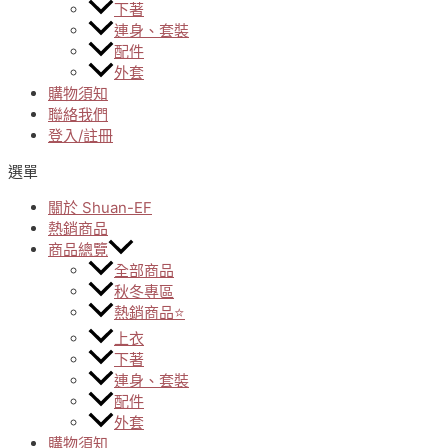
下著
連身、套裝
配件
外套
購物須知
聯絡我們
登入/註冊
選單
關於 Shuan-EF
熱銷商品
商品總覽
全部商品
秋冬專區
熱銷商品⭐
上衣
下著
連身、套裝
配件
外套
購物須知