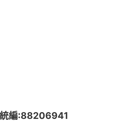
社 統編:88206941