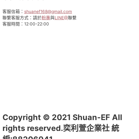
客服信箱：
shuanef168@gmail.com
聯繫客服方式：請於
粉專
與
LINE@
聯繫
客服時間：12:00-22:00
Copyright © 2021 Shuan-EF All
rights reserved.奕利萱企業社 統