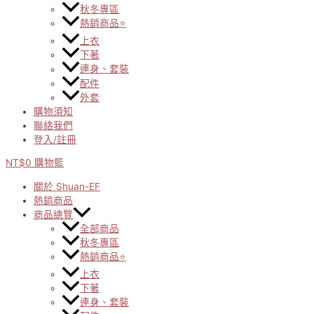
秋冬專區
熱銷商品⭐
上衣
下著
連身、套裝
配件
外套
購物須知
聯絡我們
登入/註冊
NT$
0
購物籃
關於 Shuan-EF
熱銷商品
商品總覽
全部商品
秋冬專區
熱銷商品⭐
上衣
下著
連身、套裝