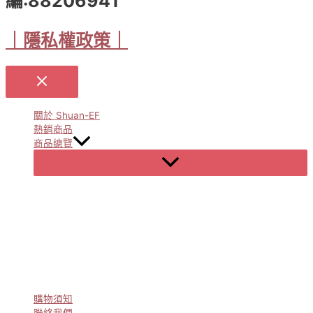
編:88206941
｜隱私權政策｜
關於 Shuan-EF
熱銷商品
商品總覽
Menu
Toggle
購物須知