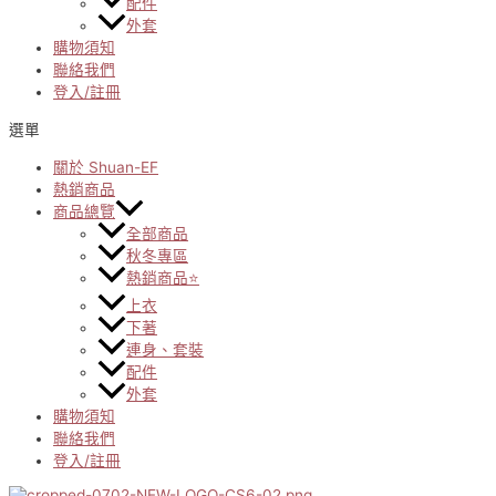
配件
外套
購物須知
聯絡我們
登入/註冊
選單
關於 Shuan-EF
熱銷商品
商品總覽
全部商品
秋冬專區
熱銷商品⭐
上衣
下著
連身、套裝
配件
外套
購物須知
聯絡我們
登入/註冊