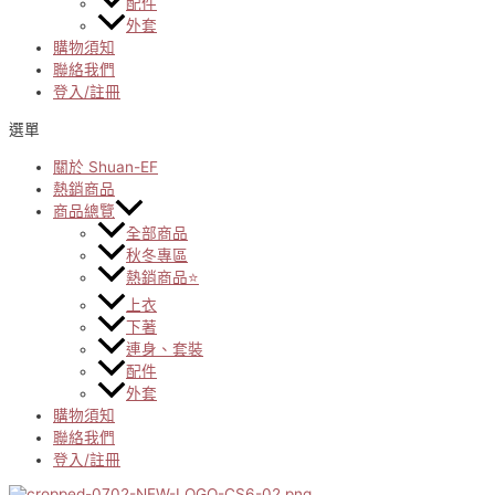
配件
外套
購物須知
聯絡我們
登入/註冊
選單
關於 Shuan-EF
熱銷商品
商品總覽
全部商品
秋冬專區
熱銷商品⭐
上衣
下著
連身、套裝
配件
外套
購物須知
聯絡我們
登入/註冊