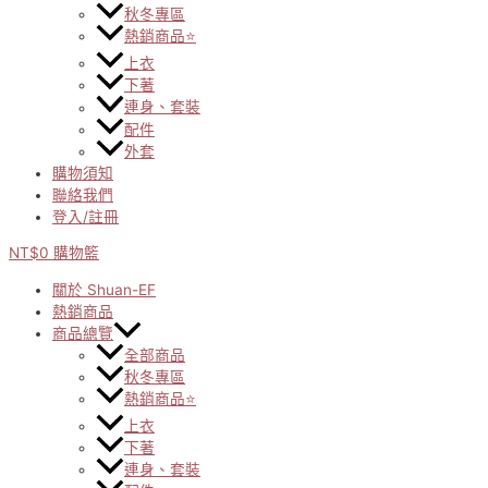
秋冬專區
熱銷商品⭐
上衣
下著
連身、套裝
配件
外套
購物須知
聯絡我們
登入/註冊
NT$
0
購物籃
關於 Shuan-EF
熱銷商品
商品總覽
全部商品
秋冬專區
熱銷商品⭐
上衣
下著
連身、套裝