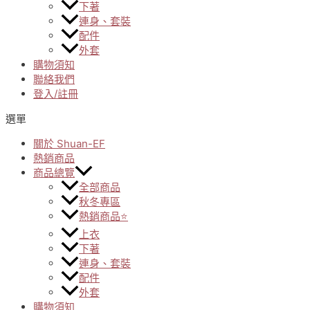
下著
連身、套裝
配件
外套
購物須知
聯絡我們
登入/註冊
選單
關於 Shuan-EF
熱銷商品
商品總覽
全部商品
秋冬專區
熱銷商品⭐
上衣
下著
連身、套裝
配件
外套
購物須知