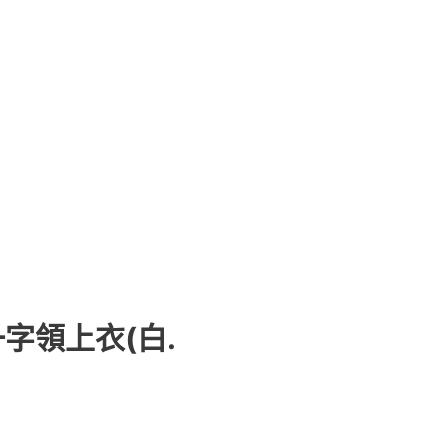
一字領上衣(白.