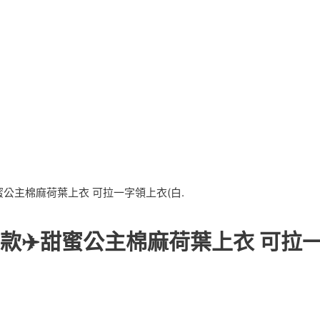
✈️甜蜜公主棉麻荷葉上衣 可拉一字領上衣(白.
M設計款✈️甜蜜公主棉麻荷葉上衣 可拉