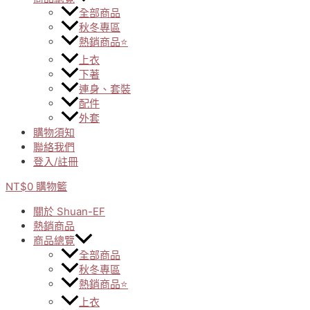
全部商品
秋冬專區
熱銷商品⭐
上衣
下著
連身、套裝
配件
外套
購物須知
聯絡我們
登入/註冊
NT$
0
購物籃
關於 Shuan-EF
熱銷商品
商品總覽
全部商品
秋冬專區
熱銷商品⭐
上衣