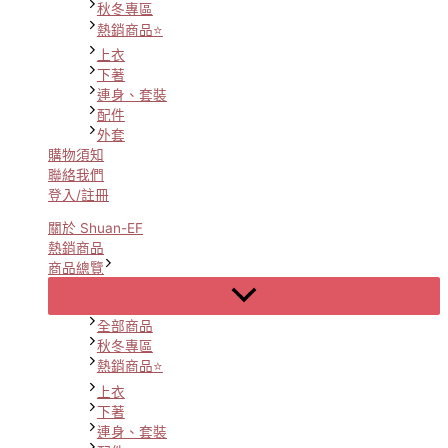
秋冬專區
熱銷商品⭐
上衣
下著
連身、套裝
配件
外套
購物須知
聯絡我們
登入/註冊
關於 Shuan-EF
熱銷商品
商品總覽
Menu
Toggle
全部商品
秋冬專區
熱銷商品⭐
上衣
下著
連身、套裝