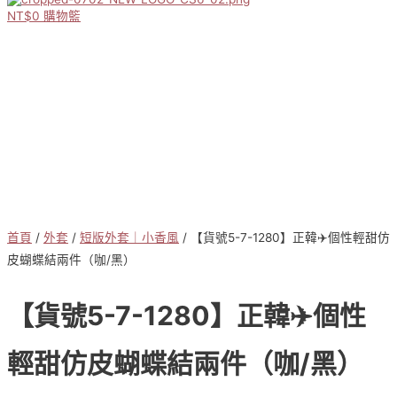
NT$
0
購物籃
首頁
/
外套
/
短版外套｜小香風
/ 【貨號5-7-1280】正韓✈️個性輕甜仿
皮蝴蝶結兩件（咖/黑）
【貨號5-7-1280】正韓✈️個性
輕甜仿皮蝴蝶結兩件（咖/黑）