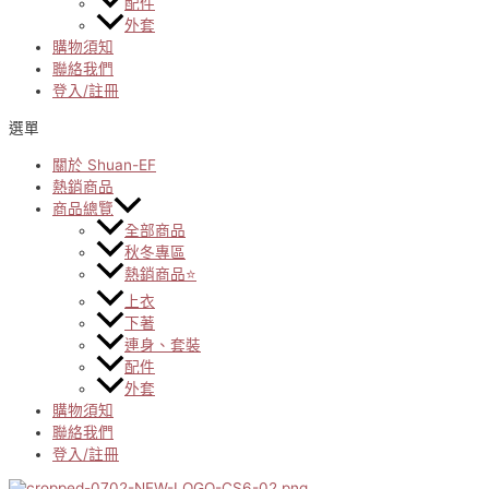
配件
外套
購物須知
聯絡我們
登入/註冊
選單
關於 Shuan-EF
熱銷商品
商品總覽
全部商品
秋冬專區
熱銷商品⭐
上衣
下著
連身、套裝
配件
外套
購物須知
聯絡我們
登入/註冊