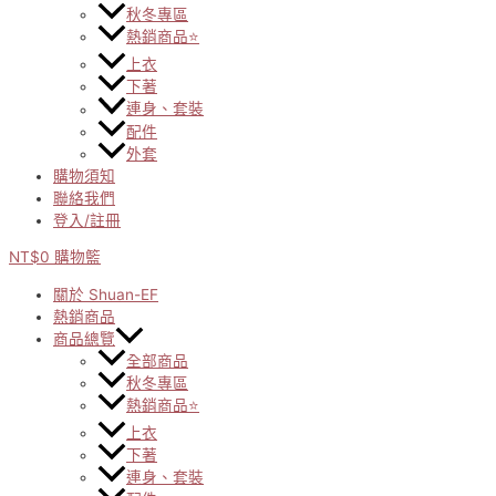
秋冬專區
熱銷商品⭐
上衣
下著
連身、套裝
配件
外套
購物須知
聯絡我們
登入/註冊
NT$
0
購物籃
關於 Shuan-EF
熱銷商品
商品總覽
全部商品
秋冬專區
熱銷商品⭐
上衣
下著
連身、套裝