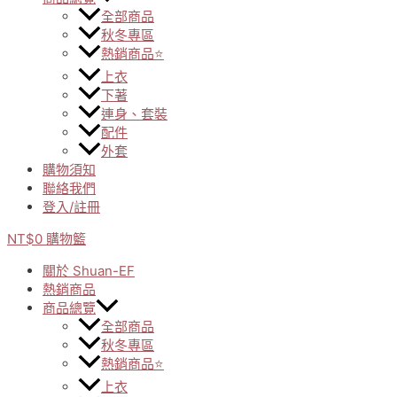
全部商品
秋冬專區
熱銷商品⭐
上衣
下著
連身、套裝
配件
外套
購物須知
聯絡我們
登入/註冊
NT$
0
購物籃
關於 Shuan-EF
熱銷商品
商品總覽
全部商品
秋冬專區
熱銷商品⭐
上衣