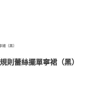
單寧裙（黑）
性不規則蕾絲擺單寧裙（黑）