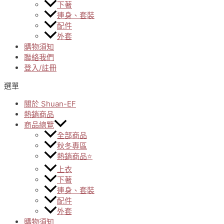
下著
連身、套裝
配件
外套
購物須知
聯絡我們
登入/註冊
選單
關於 Shuan-EF
熱銷商品
商品總覽
全部商品
秋冬專區
熱銷商品⭐
上衣
下著
連身、套裝
配件
外套
購物須知