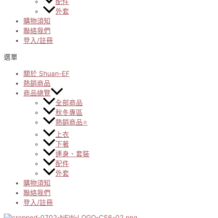
配件
外套
購物須知
聯絡我們
登入/註冊
選單
關於 Shuan-EF
熱銷商品
商品總覽
全部商品
秋冬專區
熱銷商品⭐
上衣
下著
連身、套裝
配件
外套
購物須知
聯絡我們
登入/註冊