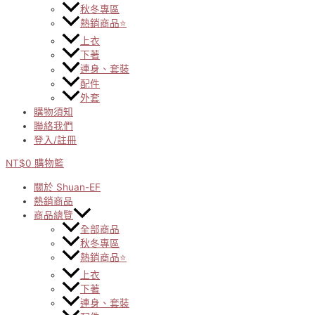
秋冬專區
熱銷商品⭐
上衣
下著
連身、套裝
配件
外套
購物須知
聯絡我們
登入/註冊
NT$
0
購物籃
關於 Shuan-EF
熱銷商品
商品總覽
全部商品
秋冬專區
熱銷商品⭐
上衣
下著
連身、套裝