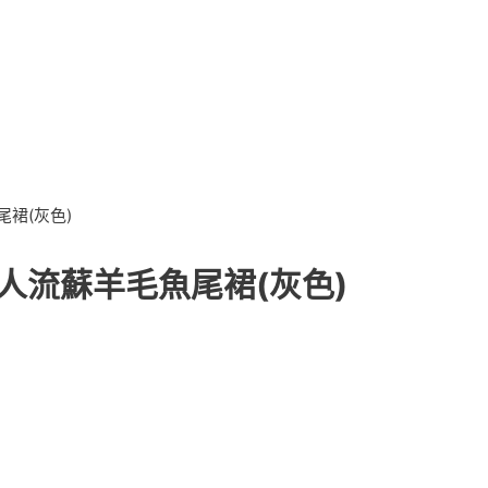
尾裙(灰色)
人流蘇羊毛魚尾裙(灰色)