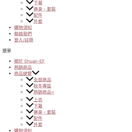
下著
連身、套裝
配件
外套
購物須知
聯絡我們
登入/註冊
選單
關於 Shuan-EF
熱銷商品
商品總覽
全部商品
秋冬專區
熱銷商品⭐
上衣
下著
連身、套裝
配件
外套
購物須知