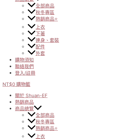
全部商品
秋冬專區
熱銷商品⭐
上衣
下著
連身、套裝
配件
外套
購物須知
聯絡我們
登入/註冊
NT$
0
購物籃
關於 Shuan-EF
熱銷商品
商品總覽
全部商品
秋冬專區
熱銷商品⭐
上衣