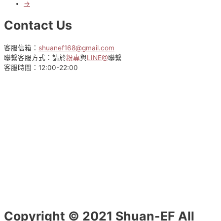
選
→
擇
選
Contact Us
項
客服信箱：
shuanef168@gmail.com
聯繫客服方式：請於
粉專
與
LINE@
聯繫
客服時間：12:00-22:00
Copyright © 2021 Shuan-EF All