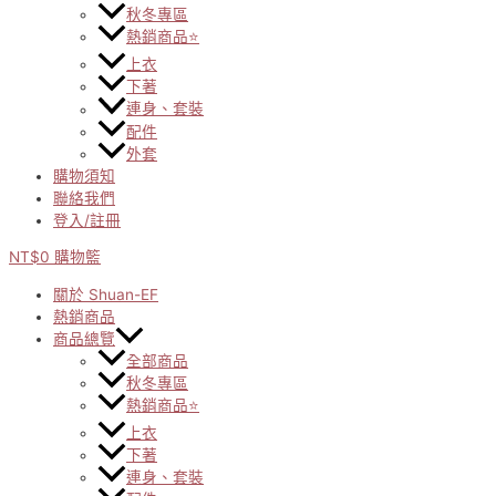
秋冬專區
熱銷商品⭐
上衣
下著
連身、套裝
配件
外套
購物須知
聯絡我們
登入/註冊
NT$
0
購物籃
關於 Shuan-EF
熱銷商品
商品總覽
全部商品
秋冬專區
熱銷商品⭐
上衣
下著
連身、套裝