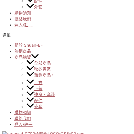
配件
外套
購物須知
聯絡我們
登入/註冊
選單
關於 Shuan-EF
熱銷商品
商品總覽
全部商品
秋冬專區
熱銷商品⭐
上衣
下著
連身、套裝
配件
外套
購物須知
聯絡我們
登入/註冊