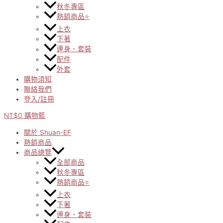
秋冬專區
熱銷商品⭐
上衣
下著
連身、套裝
配件
外套
購物須知
聯絡我們
登入/註冊
NT$
0
購物籃
關於 Shuan-EF
熱銷商品
商品總覽
全部商品
秋冬專區
熱銷商品⭐
上衣
下著
連身、套裝