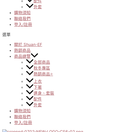
配件
外套
購物須知
聯絡我們
登入/註冊
選單
關於 Shuan-EF
熱銷商品
商品總覽
全部商品
秋冬專區
熱銷商品⭐
上衣
下著
連身、套裝
配件
外套
購物須知
聯絡我們
登入/註冊