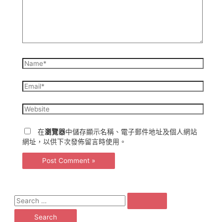
Name*
Email*
Website
在
瀏覽器
中儲存顯示名稱、電子郵件地址及個人網站
網址，以供下次發佈留言時使用。
S
e