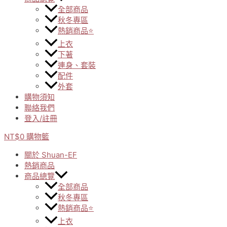
全部商品
秋冬專區
熱銷商品⭐
上衣
下著
連身、套裝
配件
外套
購物須知
聯絡我們
登入/註冊
NT$
0
購物籃
關於 Shuan-EF
熱銷商品
商品總覽
全部商品
秋冬專區
熱銷商品⭐
上衣