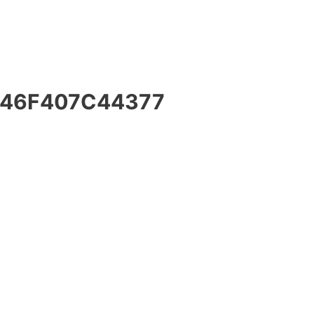
-46F407C44377