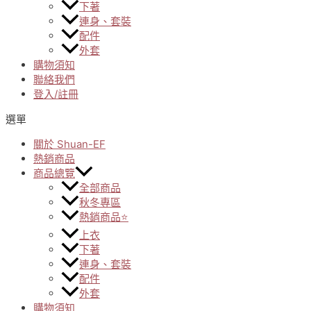
下著
連身、套裝
配件
外套
購物須知
聯絡我們
登入/註冊
選單
關於 Shuan-EF
熱銷商品
商品總覽
全部商品
秋冬專區
熱銷商品⭐
上衣
下著
連身、套裝
配件
外套
購物須知