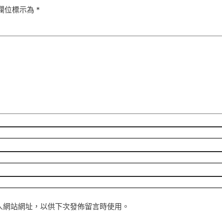
欄位標示為
*
人網站網址，以供下次發佈留言時使用。