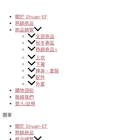
Skip
to
關於 Shuan-EF
content
熱銷商品
商品總覽
全部商品
秋冬專區
熱銷商品⭐
上衣
下著
連身、套裝
配件
外套
購物須知
聯絡我們
登入/註冊
選單
關於 Shuan-EF
熱銷商品
商品總覽