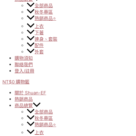
全部商品
秋冬專區
熱銷商品⭐
上衣
下著
連身、套裝
配件
外套
購物須知
聯絡我們
登入/註冊
NT$
0
購物籃
關於 Shuan-EF
熱銷商品
商品總覽
全部商品
秋冬專區
熱銷商品⭐
上衣