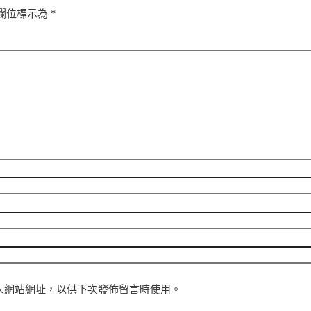
欄位標示為
*
人網站網址，以供下次發佈留言時使用。