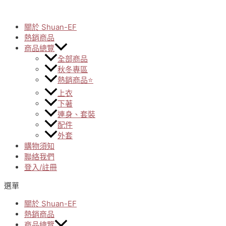
Skip
to
關於 Shuan-EF
content
熱銷商品
商品總覽
全部商品
秋冬專區
熱銷商品⭐
上衣
下著
連身、套裝
配件
外套
購物須知
聯絡我們
登入/註冊
選單
關於 Shuan-EF
熱銷商品
商品總覽