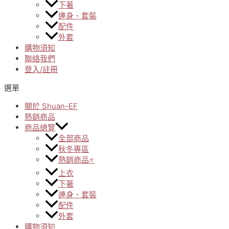
下著
連身、套裝
配件
外套
購物須知
聯絡我們
登入/註冊
選單
關於 Shuan-EF
熱銷商品
商品總覽
全部商品
秋冬專區
熱銷商品⭐
上衣
下著
連身、套裝
配件
外套
購物須知