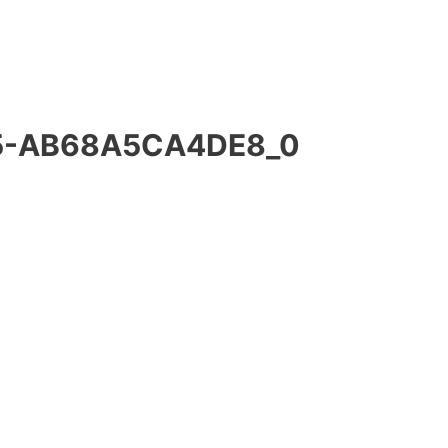
5-AB68A5CA4DE8_0